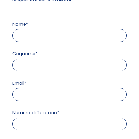
Nome*
Cognome*
Email*
Numero di Telefono*