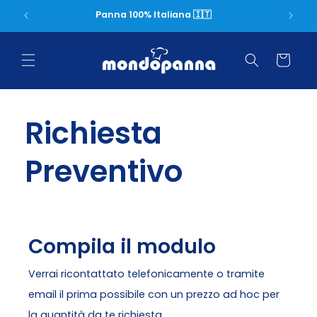
Vai
direttamente
Panna 100% Italiana 🇮🇹
ai contenuti
Carrello
Richiesta
Preventivo
Compila il modulo
Verrai ricontattato telefonicamente o tramite
email il prima possibile con un prezzo ad hoc per
la quantità da te richiesta